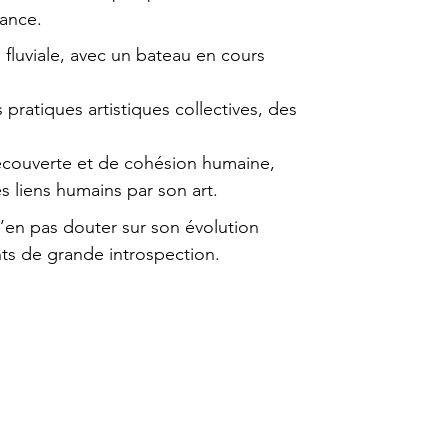
nance.
e fluviale, avec un bateau en cours
s pratiques artistiques collectives, des
écouverte et de cohésion humaine,
es liens humains par son art.
n’en pas douter sur son évolution
nts de grande introspection.