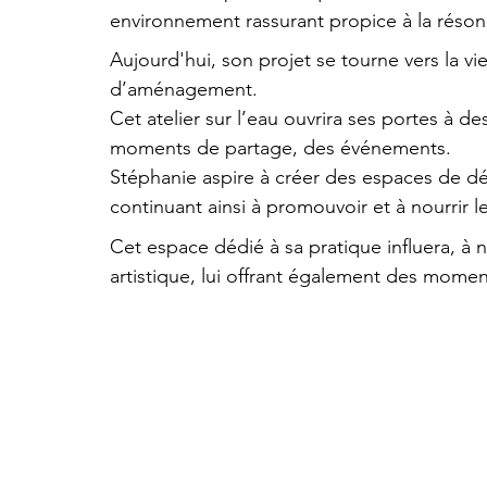
environnement rassurant propice à la réso
​.
Aujourd'hui, son projet se tourne vers la vi
d’aménagement.
Cet atelier sur l’eau ouvrira ses portes à de
moments de partage, des événements.
Stéphanie aspire à créer des espaces de d
continuant ainsi à promouvoir et à nourrir l
​.
Cet espace dédié à sa pratique influera, à 
artistique, lui offrant également des mome