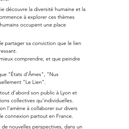
nie découvre la diversité humaine et la
e commence à explorer ces thèmes
s humains occupent une place
e partager sa conviction que le lien
ressant.
 mieux comprendre, et que peindre
s que "États d’Âmes", "Nus
uellement "Le Lien".
tout d’abord son public à Lyon et
ions collectives qu'individuelles.
on l'amène à collaborer sur divers
 de connexion partout en France.
t de nouvelles perspectives, dans un