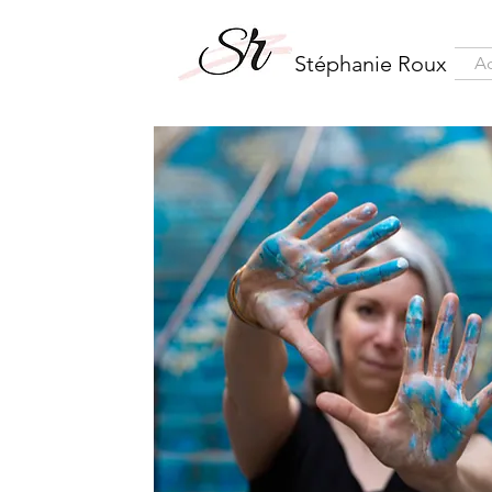
Stéphanie Roux
Ac