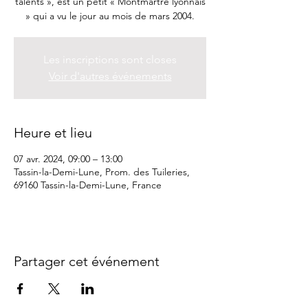
talents », est un petit « Montmartre lyonnais
» qui a vu le jour au mois de mars 2004.
Les inscriptions sont closes
Voir d'autres événements
Heure et lieu
07 avr. 2024, 09:00 – 13:00
Tassin-la-Demi-Lune, Prom. des Tuileries,
69160 Tassin-la-Demi-Lune, France
Partager cet événement