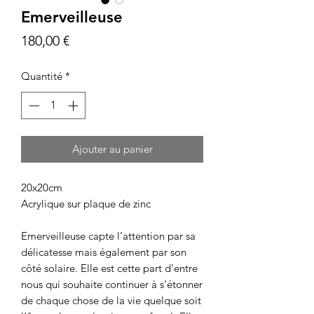
Emerveilleuse
Prix
180,00 €
Quantité
*
Ajouter au panier
20x20cm
Acrylique sur plaque de zinc
Emerveilleuse capte l’attention par sa
délicatesse mais également par son
côté solaire. Elle est cette part d’entre
nous qui souhaite continuer à s’étonner
de chaque chose de la vie quelque soit