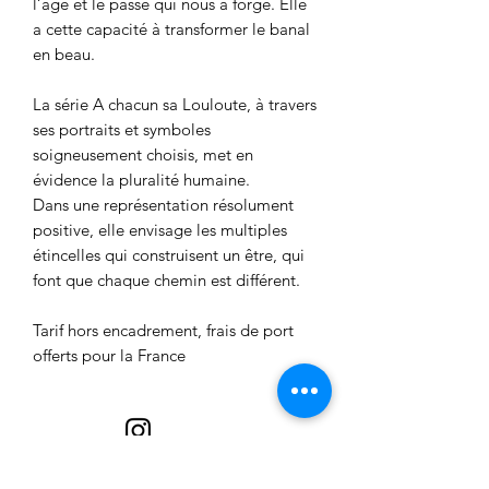
l’âge et le passé qui nous a forgé. Elle
a cette capacité à transformer le banal
en beau.
La série A chacun sa Louloute, à travers
ses portraits et symboles
soigneusement choisis, met en
évidence la pluralité humaine.
Dans une représentation résolument
positive, elle envisage les multiples
étincelles qui construisent un être, qui
font que chaque chemin est différent.
Tarif hors encadrement, frais de port
offerts pour la France