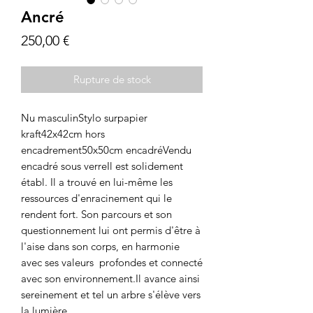
Ancré
Prix
250,00 €
Rupture de stock
Nu masculinStylo surpapier 
kraft42x42cm hors 
encadrement50x50cm encadréVendu 
encadré sous verreIl est solidement 
établ. Il a trouvé en lui-même les 
ressources d'enracinement qui le 
rendent fort. Son parcours et son 
questionnement lui ont permis d'être à 
l'aise dans son corps, en harmonie 
avec ses valeurs  profondes et connecté 
avec son environnement.Il avance ainsi 
sereinement et tel un arbre s'élève vers 
la lumière.